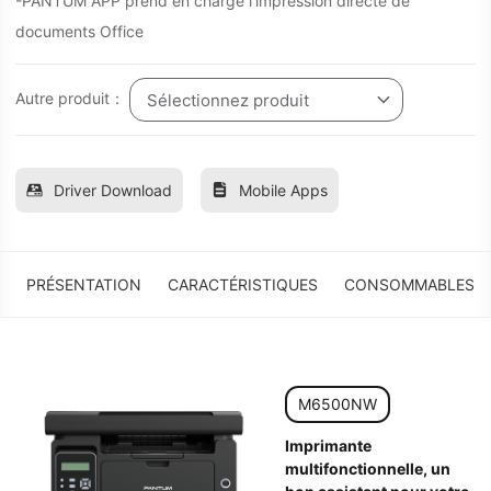
-PANTUM APP prend en charge l'impression directe de
documents Office
Autre produit：
Sélectionnez produit
Driver Download
Mobile Apps
PRÉSENTATION
CARACTÉRISTIQUES
CONSOMMABLES
M6500NW
Imprimante
multifonctionnelle, un