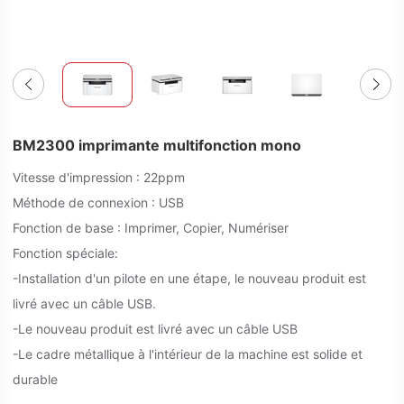
BM2300 imprimante multifonction mono
Vitesse d'impression : 22ppm
Méthode de connexion : USB
Fonction de base : Imprimer, Copier, Numériser
Fonction spéciale:
-Installation d'un pilote en une étape, le nouveau produit est
livré avec un câble USB.
-Le nouveau produit est livré avec un câble USB
-Le cadre métallique à l'intérieur de la machine est solide et
durable