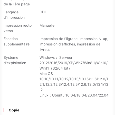
de la 1ère page
Langage
GDI
d'impression
Impression recto
Manuelle
verso
Fonction
Impression de filigrane, impression N-up,
supplémentaire
impression d'affiches, impression de
livrets
Système
Windows： Serveur
d'exploitation
2012/2016/2019/XP/Win7/Win8.1/Win10/
Win11（32/64 bit）
Mac OS
10.10/10.11/10.12/10.13/10.15/11.6/12.0/1
2.1/12.2/12.3/12.4/12.5/12.6/13.0/13.1/13
.2
Linux：Ubuntu 16.04/18.04/20.04/22.04
Copie