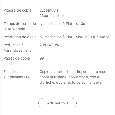
Vitesse de copie
22cpm(A4)
23cpm(Lettre)
Temps de sortie de
Numérisation à Plat：≤ 10s
la 1ère copie
Résolution de copie
Numérisation à Plat：Max. 600 x 600dpi
Réduction /
20%~400%
Agrandissement
Pages de copie
99
maximales
Fonction
Copie de carte d'identité, copie de reçu,
supplémentaire
copie multipage, copie clone, copie
d'affiche, copie recto verso manuelle
Afficher tout